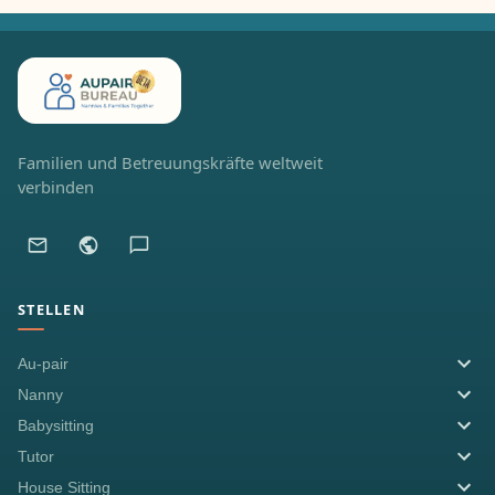
Familien und Betreuungskräfte weltweit
verbinden
STELLEN
Au-pair
Nanny
Babysitting
Tutor
House Sitting