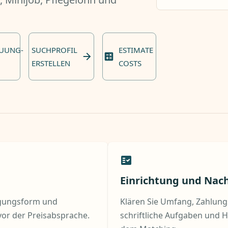
EUUNG-
SUCHPROFIL
ESTIMATE
N
ERSTELLEN
COSTS
g
Einrichtung und Nac
tigungsform und
Klären Sie Umfang, Zahlun
vor der Preisabsprache.
schriftliche Aufgaben und H