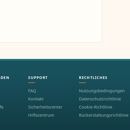
ÄDEN
SUPPORT
RECHTLICHES
FAQ
Nutzungsbedingungen
Kontakt
Datenschutzrichtlinie
fe
Sicherheitscenter
Cookie-Richtlinie
Hilfezentrum
Rückerstattungsrichtlinie