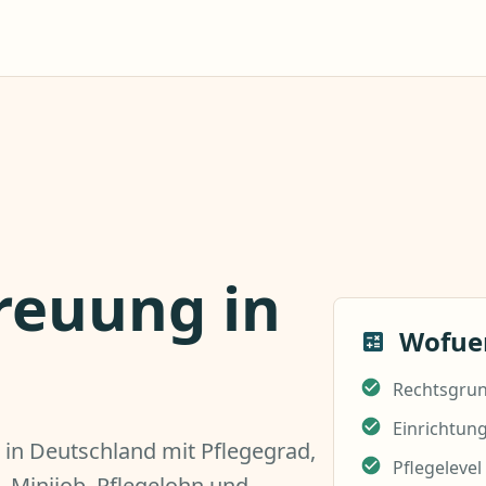
reuung in
Wofuer
Rechtsgrun
Einrichtun
in Deutschland mit Pflegegrad,
Pflegeleve
, Minijob, Pflegelohn und