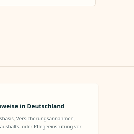
hweise in Deutschland
gsbasis, Versicherungsannahmen,
aushalts- oder Pflegeeinstufung vor