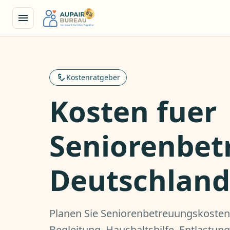
Kostenratgeber
Kosten fuer
Seniorenbet
Deutschland
Planen Sie Seniorenbetreuungskosten 
Begleitung, Haushaltshilfe, Entlastung