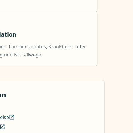
lation
en, Familienupdates, Krankheits- oder
g und Notfallwege.
en
eise