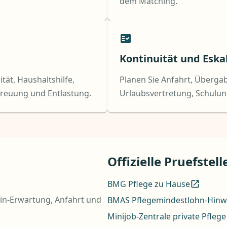
dem Matching.
Kontinuität und Eska
tät, Haushaltshilfe,
Planen Sie Anfahrt, Übergab
reuung und Entlastung.
Urlaubsvertretung, Schulun
Offizielle Pruefstell
BMG Pflege zu Hause
-in-Erwartung, Anfahrt und
BMAS Pflegemindestlohn-Hinw
Minijob-Zentrale private Pflege