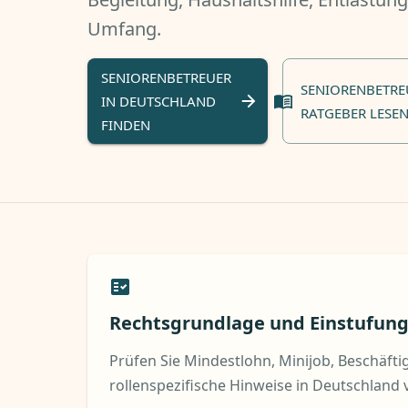
Umfang.
SENIORENBETREUER
SENIORENBETR
IN DEUTSCHLAND
RATGEBER LESE
FINDEN
Rechtsgrundlage und Einstufun
Prüfen Sie Mindestlohn, Minijob, Beschäf
rollenspezifische Hinweise in Deutschland 