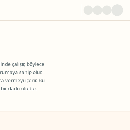
inde çalışır, böylece
orumaya sahip olur.
ara vermeyi içerir. Bu
bir dadı rolüdür.