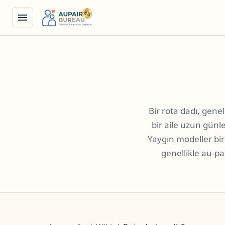
Bir rota dadı, genel
bir aile uzun günl
Yaygın modeller bir h
genellikle au-pa