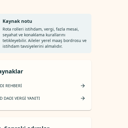
Kaynak notu
Rota rolleri istihdam, vergi, fazla mesai,
seyahat ve konaklama kurallarını
tetikleyebilir. Aileler yerel maaş bordrosu ve
istihdam tavsiyelerini almalıdır.
aynaklar
DI REHBERI
D DADI VERGI YANITI