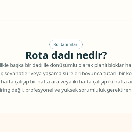
Rol tanımları
Rota dadı nedir?
likle başka bir dadı ile dönüşümlü olarak planlı bloklar hal
er, seyahatler veya yaşama süreleri boyunca tutarlı bir k
afta çalışıp bir hafta ara veya iki hafta çalışıp iki hafta 
iring değil, profesyonel ve yüksek sorumluluk gerektiren 