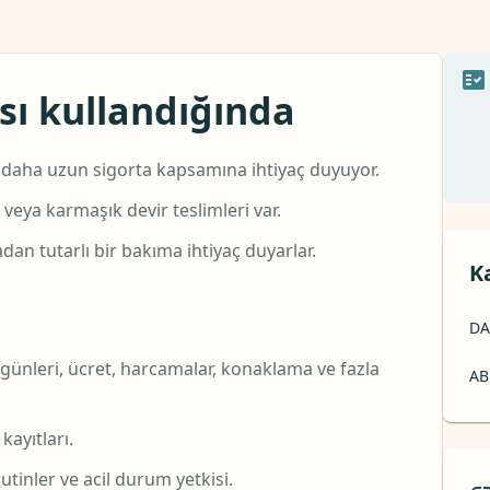
ası kullandığında
ya daha uzun sigorta kapsamına ihtiyaç duyuyor.
 veya karmaşık devir teslimleri var.
an tutarlı bir bakıma ihtiyaç duyarlar.
K
DA
 günleri, ücret, harcamalar, konaklama ve fazla
AB
kayıtları.
 rutinler ve acil durum yetkisi.