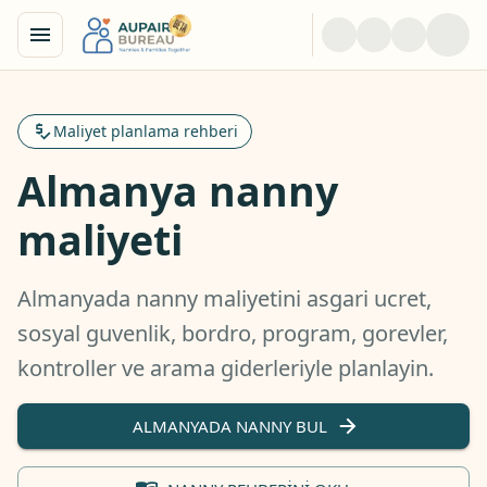
Maliyet planlama rehberi
Almanya nanny
maliyeti
Almanyada nanny maliyetini asgari ucret,
sosyal guvenlik, bordro, program, gorevler,
kontroller ve arama giderleriyle planlayin.
ALMANYADA NANNY BUL