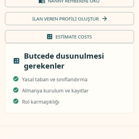
NANNY REHBERINI OKU
İLAN VEREN PROFILI OLUŞTUR
ESTIMATE COSTS
Butcede dusunulmesi
gerekenler
Yasal taban ve sınıflandırma
Almanya kurulum ve kayıtlar
Rol karmaşıklığı