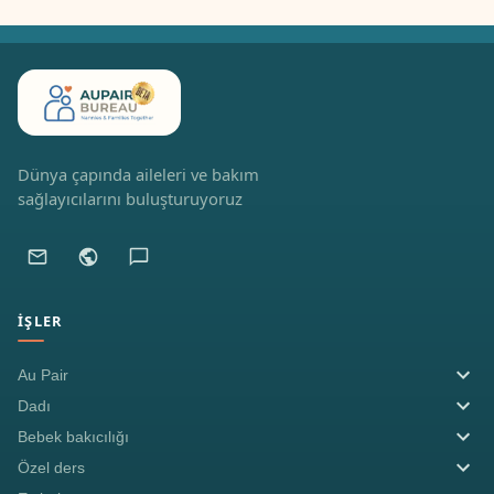
Dünya çapında aileleri ve bakım
sağlayıcılarını buluşturuyoruz
İŞLER
Au Pair
Dadı
Bebek bakıcılığı
Özel ders