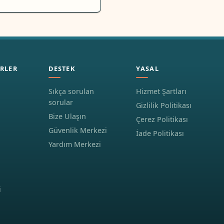
RLER
DESTEK
YASAL
Sıkça sorulan
Hizmet Şartları
sorular
Gizlilik Politikası
Bize Ulaşın
Çerez Politikası
Güvenlik Merkezi
İade Politikası
Yardım Merkezi
i