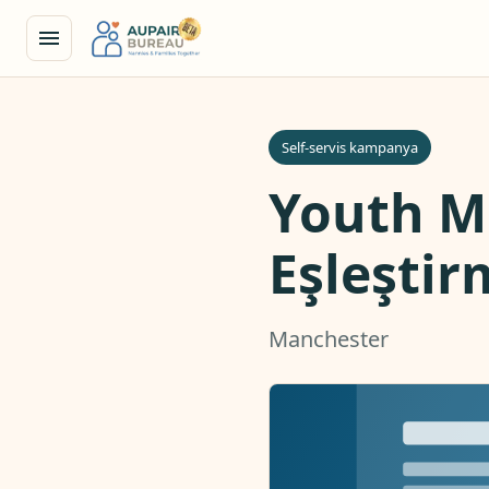
Self-servis kampanya
Youth Mo
Eşleştir
Manchester