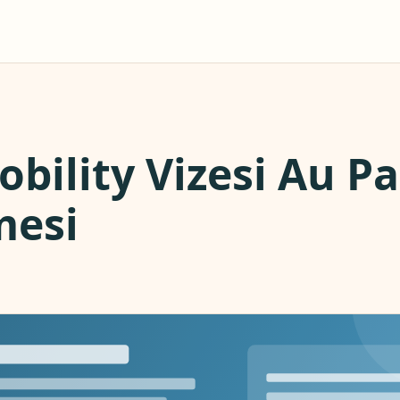
bility Vizesi Au Pa
mesi