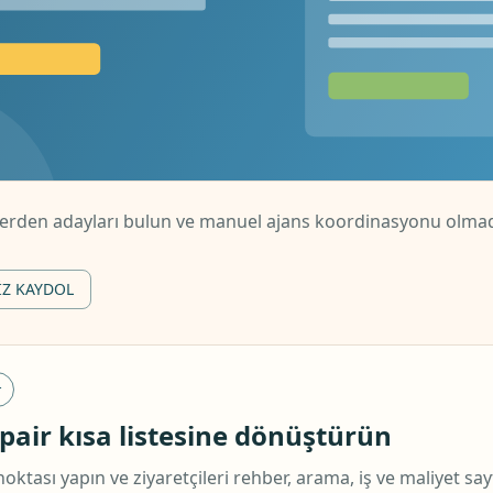
lerden adayları bulun ve manuel ajans koordinasyonu olmad
IZ KAYDOL
r
u pair kısa listesine dönüştürün
tası yapın ve ziyaretçileri rehber, arama, iş ve maliyet sayf