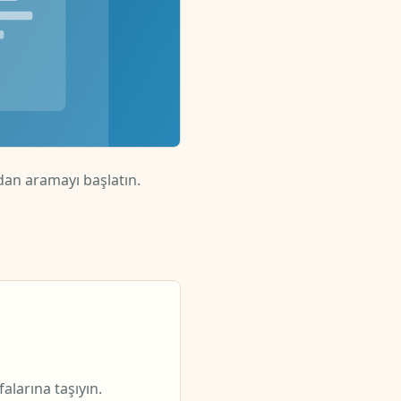
an aramayı başlatın.
alarına taşıyın.