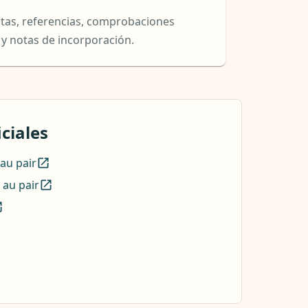
stas, referencias, comprobaciones
y notas de incorporación.
ciales
au pair
 au pair