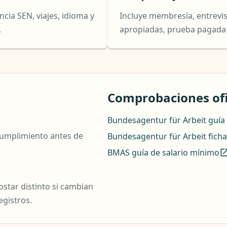
encia SEN, viajes, idioma y
Incluye membresía, entrevi
.
apropiadas, prueba pagada 
Comprobaciones ofi
Bundesagentur für Arbeit guía 
y cumplimiento antes de
Bundesagentur für Arbeit ficha
BMAS guía de salario mínimo
star distinto si cambian
egistros.