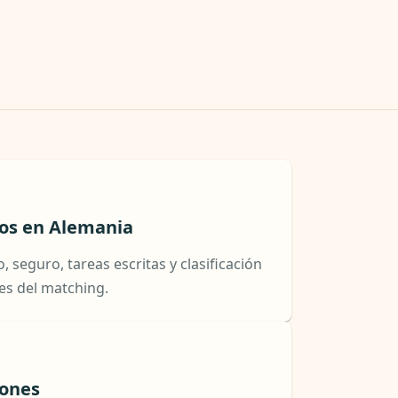
ros en Alemania
, seguro, tareas escritas y clasificación
es del matching.
iones