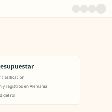
resupuestar
 clasificación
n y registros en Alemania
 del rol