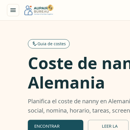
Guia de costes
Coste de na
Alemania
Planifica el coste de nanny en Aleman
social, nomina, horario, tareas, scree
ENCONTRAR
LEER LA