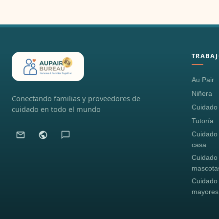
TRABAJ
Au Pair
Niñera
Conectando familias y proveedores de
Cuidado i
cuidado en todo el mundo
Tutoría
Cuidado
casa
Cuidado
mascota
Cuidado
mayores