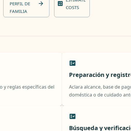
PERFIL DE
COSTS
FAMILIA
Preparación y regist
y reglas específicas del
Aclara alcance, base de pago
doméstica o de cuidado ant
Búsqueda y verificac