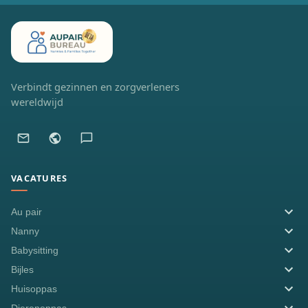
Verbindt gezinnen en zorgverleners
wereldwijd
VACATURES
Au pair
Nanny
Babysitting
Bijles
Huisoppas