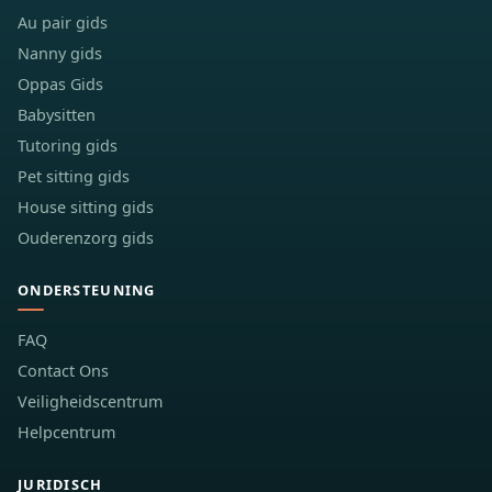
Au pair gids
Nanny gids
Oppas Gids
Babysitten
Tutoring gids
Pet sitting gids
House sitting gids
Ouderenzorg gids
ONDERSTEUNING
FAQ
Contact Ons
Veiligheidscentrum
Helpcentrum
JURIDISCH